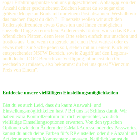
sogar Erfahrungspunkte von uns gutgeschrieben. Abhängig von der
Anzahl deiner geschriebenen Zeichen kannst du so sogar eine
größere Menge an Bonis mit nur einem Post absahnen. Weshalb wir
das machen fragst du dich ? - Einerseits wollen wir auch den
Rollenspielfreunden etwas Gutes tun und Ihnen ermöglichen
spezielle Dinge zu erreichen. Andererseits fördern wir so das RP an
öffentlichen Plätzen, denn leere Orte sehen einfach nur unschön und
trostlos aus. Und wenn du gerade auf einen Post wartest oder es
etwas mehr zur Sache gehen soll, stehen mit nur einem Klick ein
entsprechender NSFW Bereich, sowie Zugriff auf den Legions-
undGloabel OOC Bereich zur Verfügung, ohne erst den Ort
wechseln zu müssen, also bekommst du bei uns quasi "Vier zum
Preis von Einem".
Entdecke unsere vielfältigen Einstellungsmöglichkeiten
Bist du es auch Leid, dass du kaum Auswahl- und
Einstellungsmöglichkeiten hast ? Bei uns ist Schluss damit. Wir
haben extra Kontrollzentrum für dich eingerichtet, wo dich
vielfältige Einstellungsoptionen erwarten. Von den typischen
Optionen wie dem Ändern der E-Mail-Adresse oder des Passwortes,
kannst du auch deine Farben für's RP einstellen oder die Anzahl und
Art der angezeigten Kommentare anpassen. Natürlich kannst du