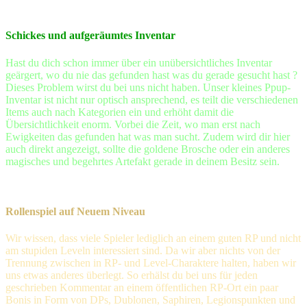
Schickes und aufgeräumtes Inventar
Hast du dich schon immer über ein unübersichtliches Inventar
geärgert, wo du nie das gefunden hast was du gerade gesucht hast ?
Dieses Problem wirst du bei uns nicht haben. Unser kleines Ppup-
Inventar ist nicht nur optisch ansprechend, es teilt die verschiedenen
Items auch nach Kategorien ein und erhöht damit die
Übersichtlichkeit enorm. Vorbei die Zeit, wo man erst nach
Ewigkeiten das gefunden hat was man sucht. Zudem wird dir hier
auch direkt angezeigt, sollte die goldene Brosche oder ein anderes
magisches und begehrtes Artefakt gerade in deinem Besitz sein.
Rollenspiel auf Neuem Niveau
Wir wissen, dass viele Spieler lediglich an einem guten RP und nicht
am stupiden Leveln interessiert sind. Da wir aber nichts von der
Trennung zwischen in RP- und Level-Charaktere halten, haben wir
uns etwas anderes überlegt. So erhälst du bei uns für jeden
geschrieben Kommentar an einem öffentlichen RP-Ort ein paar
Bonis in Form von DPs, Dublonen, Saphiren, Legionspunkten und