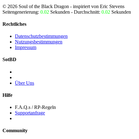
©
2026
Soul of the Black Dragon
- inspiriert von Eric Stevens
Seitengenerierung:
0.02
Sekunden - Durchschnitt:
0.02
Sekunden
Rechtliches
Datenschutzbestimmungen
Nutzungsbestimmungen
Impressum
SotBD
Über Uns
Hilfe
F.A.Q.s / RP-Regeln
Supportanfrage
Community