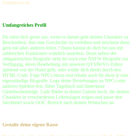
Fremdwort ist.
Umfangreiches Profil
Du tobst dich gerne aus, wenn es darum geht deinen Charakter zu
Beschreiben, ihm eine Geschichte zu verleihen und möchtest diese
gern mit allen anderen teilen ? Dann kannst du dich bei uns mit
zahlreichen Funktionen wahrlich austoben. Denn neben der
obligatorischen Biografie steht dir noch eine NSFW Biografie zur
Verfügung, deren Bearbeitung mit unserem QYSIWYG Editor
spielend von der Hand geht, oder wühle dich direkt durch den
HTML Code. Füge NPCs hinzu und erhalte auch für diese je eine
eigenständige Biografie. Lege deine Beziehungen zu NPCs oder
anderen Spielern fest, führe Tagebuch und hinterlasse
Gästebucheinträge. Lade Bilder in deiner Galerie hoch, die deinen
Charakter in verschiedenen Lebenslagen zeigen und passe den
Steckbrief sowie OOC Bereich nach deinen Wünschen an.
Gestalte deine eigene Rasse