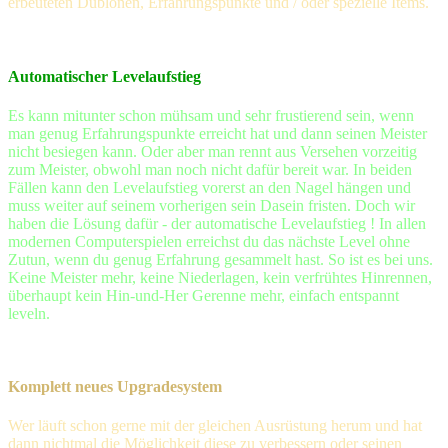
erbeuteten Dublonen, Erfahrungspunkte und / oder spezielle Items.
Automatischer Levelaufstieg
Es kann mitunter schon mühsam und sehr frustierend sein, wenn
man genug Erfahrungspunkte erreicht hat und dann seinen Meister
nicht besiegen kann. Oder aber man rennt aus Versehen vorzeitig
zum Meister, obwohl man noch nicht dafür bereit war. In beiden
Fällen kann den Levelaufstieg vorerst an den Nagel hängen und
muss weiter auf seinem vorherigen sein Dasein fristen. Doch wir
haben die Lösung dafür - der automatische Levelaufstieg ! In allen
modernen Computerspielen erreichst du das nächste Level ohne
Zutun, wenn du genug Erfahrung gesammelt hast. So ist es bei uns.
Keine Meister mehr, keine Niederlagen, kein verfrühtes Hinrennen,
überhaupt kein Hin-und-Her Gerenne mehr, einfach entspannt
leveln.
Komplett neues Upgradesystem
Wer läuft schon gerne mit der gleichen Ausrüstung herum und hat
dann nichtmal die Möglichkeit diese zu verbessern oder seinen