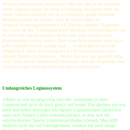
Wünsch entsprechend anzupassen ? Bei uns gibt es ein komplett
neues Upgradesystem für deine Ausrüstung, du kannst diese mit
einem Element versehen um sie so effektiver gegen bestimme
Monstergruppen zu machen, oder du wertest diese im
Schaden-/Verteidigungsbereich auf. Für das normale "Upgraden",
aber auch für das "Elementarisieren" benötigst du zuerst Runen, die
du entweder durchs kämpfen finden oder ganz einfach beim
Runenhändler kaufen kannst. Aber vorsicht ist geraten, denn nicht
jeder Upgradeversuch gelingt auch … Zudem gibt es noch die
Möglichkeit seiner Ausrüstung bei der Perlsensammlerin einen
eigenen Namen zu verpassen. - Wobei das aber fast garnicht nötig
wäre, denn unsere Waffen und Rüstungen sind alle eingefärbt, dass
sich dein Auge daran garnicht satt sehen werden kann.
Umfangreiches Legionssystem
Alleine zu sein ist langweilig und öde, zusammen in einer
Gemeinschaft ist es da doch gleich viel besser. Das dachten wir uns
auch und haben deswegen ein eigenes Legionssystem (anderswo
unter dem Namen Gilden bekannt) kreiiert, in dem sich die
verschiedensten Spieler zusammenschließen können. Man trifft
dadurch nicht nur auf Gleichgesinnte, sondern hat auch einige