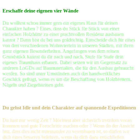
Erschaffe deine eigenen vier Wände
Du wolltest schon immer gern ein eigenes Haus für deinen
Charakter haben ? Eines, dass du Stück für Stück von einer
einfachen Holzhütte zu einer prachtvollen Residenz ausbauen
kannst ? Dann bist du bei uns goldrichtig. Entscheide dich für eines
von drei verschiedenen Wohnvierteln in unseren Städten, mit ihren
ganz eigenen Besonderheiten. Angefangen von dem reinen
Grundstück kannst du dir nach und nach, Stufe für Stufe dein
eigenes Traumhaus erbauen. Dabei setzen wir im Gegensatz zu
anderen LoGDs auf Baumaterialien, die für den Ausbau gebraucht
werden. So sind unter Umständen auch das handwerkliches
Geschick gefragt, wenn es um die Beschaffung von Holzbrettern,
Nägeln und Ziegelsteinen geht.
Du gehst Idle und dein Charakter auf spannende Expeditionen
Du hast nur wenig Zeit ? Möchtest aber sicherlich trotzdem voran
kommen und gute Fortschritte machen oder ? Wenn du der Ansicht
bist, dass dies nicht miteinander zu vereinbaren ist, so dürfen wir
dich eines besseren belehren, wenn du dich dazu entschließen