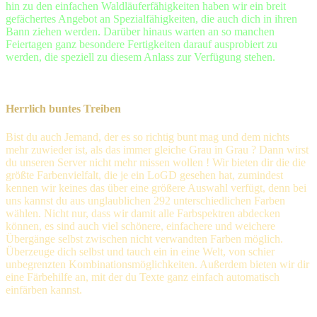
hin zu den einfachen Waldläuferfähigkeiten haben wir ein breit
gefächertes Angebot an Spezialfähigkeiten, die auch dich in ihren
Bann ziehen werden. Darüber hinaus warten an so manchen
Feiertagen ganz besondere Fertigkeiten darauf ausprobiert zu
werden, die speziell zu diesem Anlass zur Verfügung stehen.
Herrlich buntes Treiben
Bist du auch Jemand, der es so richtig bunt mag und dem nichts
mehr zuwieder ist, als das immer gleiche Grau in Grau ? Dann wirst
du unseren Server nicht mehr missen wollen ! Wir bieten dir die die
größte Farbenvielfalt, die je ein LoGD gesehen hat, zumindest
kennen wir keines das über eine größere Auswahl verfügt, denn bei
uns kannst du aus unglaublichen 292 unterschiedlichen Farben
wählen. Nicht nur, dass wir damit alle Farbspektren abdecken
können, es sind auch viel schönere, einfachere und weichere
Übergänge selbst zwischen nicht verwandten Farben möglich.
Überzeuge dich selbst und tauch ein in eine Welt, von schier
unbegrenzten Kombinationsmöglichkeiten. Außerdem bieten wir dir
eine Färbehilfe an, mit der du Texte ganz einfach automatisch
einfärben kannst.