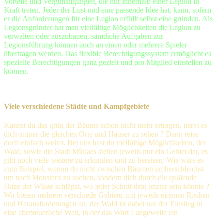
Vorteile und Vergünstigungen, die nur innerhalb einer Legion in
Kraft treten. Jeder der Lust und eine passende Idee hat, kann, sofern
er die Anforderungen für eine Legion erfüllt selbst eine gründen. Als
Legionsgründer hat man vielfältige Möglichkeiten die Legion zu
verwalten oder auszubauen, sämtliche Aufgaben zur
Legionsführung können auch an einen oder mehrere Spieler
übertragen werden. Das flexible Berechtigungssystem ermöglicht es
spezielle Berechtigungen ganz gezielt und pro Mitglied einstellen zu
können.
Viele verschiedene Städte und Kampfgebiete
Kannst du das grün der Bäume schon nicht mehr ertragen, nervt es
dich immer die gleichen Orte und Häuser zu sehen ? Dann reise
doch einfach weiter. Bei uns hast du vielfältige Möglichkeiten, der
Wald, sowie die Stadt Mínlaes stellen jeweils nur ein Gebiet dar, es
gibt noch viele weitere zu erkunden und zu bereisen. Wie wäre es
zum Beispiel, wennn du nicht zwischen Bäumen umherschleichst
um nach Monstern zu suchen, sondern dich durch die quälende
Hitze der Wüste schlägst, wo jeder Schritt dein letzter sein könnte ?
Wir bieten mehrere verschiede Gebiete, mit jeweils eigenen Risiken
und Herausforderungen an, der Wald ist dabei nur der Einstieg in
eine abenteuerliche Welt, in der das Wort Langeweile ein