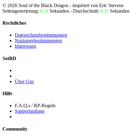
©
2026
Soul of the Black Dragon
- inspiriert von Eric Stevens
Seitengenerierung:
0.11
Sekunden - Durchschnitt:
0.11
Sekunden
Rechtliches
Datenschutzbestimmungen
Nutzungsbestimmungen
Impressum
SotBD
Über Uns
Hilfe
F.A.Q.s / RP-Regeln
Supportanfrage
Community