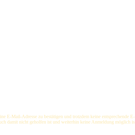
 deine E-Mail-Adresse zu bestätigen und trotzdem keine entsprechende
uch damit nicht geholfen ist und weiterhin keine Anmeldung möglich ist