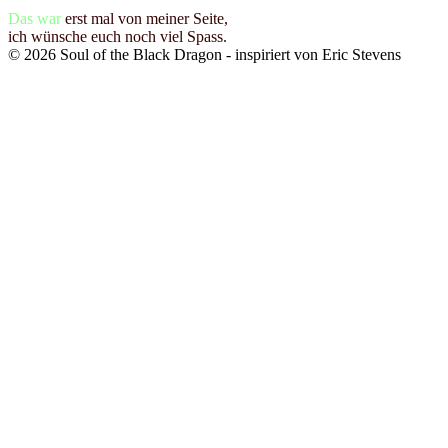
Das war
erst mal von meiner Seite,
ich wünsche euch noch viel Spass.
©
2026
Soul of the Black Dragon
- inspiriert von Eric Stevens