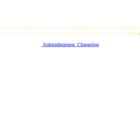
 Wirf einen Blick auf die letzten Ankündigungen und das Changelog vo
nsehen kannst. Sei gespannt welche tollen Ideen wir künftig noc
h al
les
a
Ankündigungen
Changelog