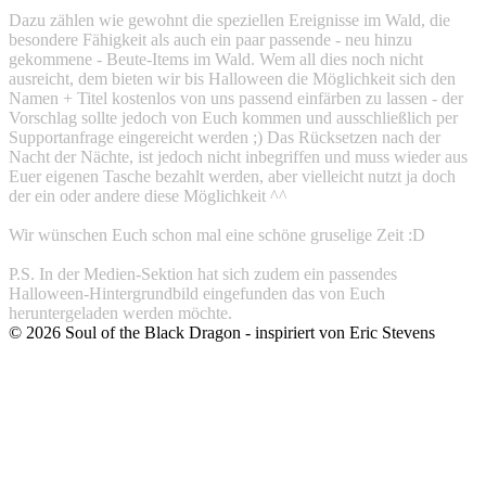
Dazu zählen wie gewohnt die speziellen Ereignisse im Wald, die
besondere Fähigkeit als auch ein paar passende - neu hinzu
gekommene - Beute-Items im Wald. Wem all dies noch nicht
ausreicht, dem bieten wir bis Halloween die Möglichkeit sich den
Namen + Titel kostenlos von uns passend einfärben zu lassen - der
Vorschlag sollte jedoch von Euch kommen und ausschließlich per
Supportanfrage eingereicht werden ;) Das Rücksetzen nach der
Nacht der Nächte, ist jedoch nicht inbegriffen und muss wieder aus
Euer eigenen Tasche bezahlt werden, aber vielleicht nutzt ja doch
der ein oder andere diese Möglichkeit ^^
Wir wünschen Euch schon mal eine schöne gruselige Zeit :D
P.S. In der Medien-Sektion hat sich zudem ein passendes
Halloween-Hintergrundbild eingefunden das von Euch
heruntergeladen werden möchte.
©
2026
Soul of the Black Dragon
- inspiriert von Eric Stevens