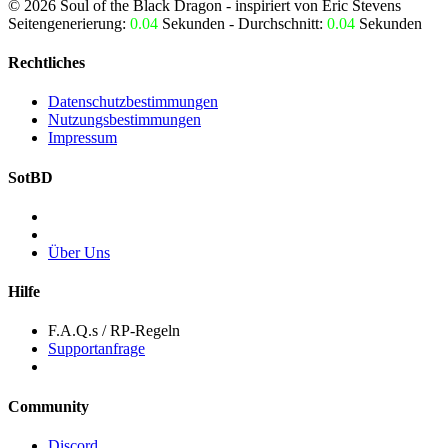
©
2026
Soul of the Black Dragon
- inspiriert von Eric Stevens
Seitengenerierung:
0.04
Sekunden - Durchschnitt:
0.04
Sekunden
Rechtliches
Datenschutzbestimmungen
Nutzungsbestimmungen
Impressum
SotBD
Über Uns
Hilfe
F.A.Q.s / RP-Regeln
Supportanfrage
Community
Discord