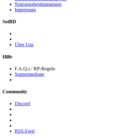
Nutzungsbestimmungen
Impressum
SotBD
Über Uns
Hilfe
F.A.Q.s / RP-Regeln
Supportanfrage
Community
Discord
RSS-Feed